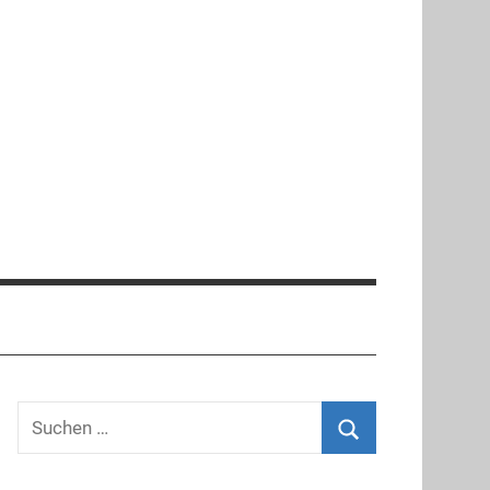
Suchen
nach:
Suchen