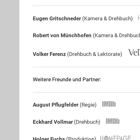
Eugen Gritschneder
(Kamera & Drehbuch)
Robert von Münchhofen
(Kamera & Drehbu
Volker Ferenz
(Drehbuch & Lektorate)
Weitere Freunde und Partner:
August Pflugfelder
(Regie)
Eckhard Vollmar
(Drehbuch)
Holger Fuchs
(Produktion)